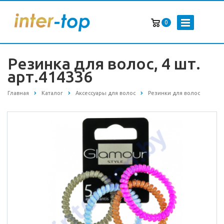
0
Резинка для волос, 4 шт.
арт.414336
Главная
Каталог
Аксессуары для волос
Резинки для волос