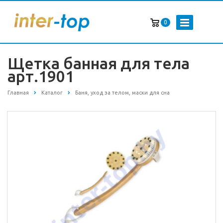
0
Щетка банная для тела
арт.1901
Главная
Каталог
Баня, уход за телом, маски для сна