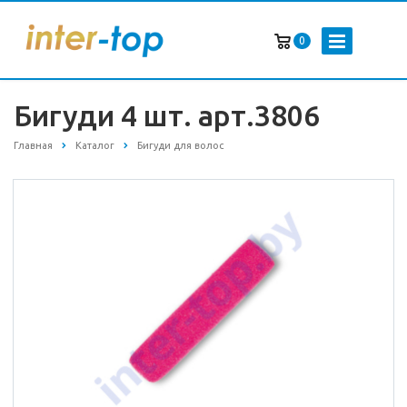
0
Бигуди 4 шт. арт.3806
Главная
Каталог
Бигуди для волос