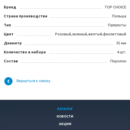
Бренд
TOP CHOICE
Страна производства
Польша
Тип
Папилоты
Цвет
Розовый,зеленый,желтый,фиолетовый
Диаметр
35 мм
Количество в наборе
4 шт.
Состав
Поролон
Вернуться к списку
КАТАЛОГ
НОВОСТИ
АКЦИИ