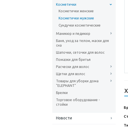
Косметички
Косметички женские
Косметички мужские
Сундучки косметические
Маникюр и педикюр
Баня, уход за телом, маски для
сна
Шапочки, сеточки для волос
Помазки для бритья
Расчески для волос
Щетки для волос
Товары для уборки дома
"ELEPHANT"
Х
Брелки
Торговое оборудование -
стойки
Б
С
Новости
Т