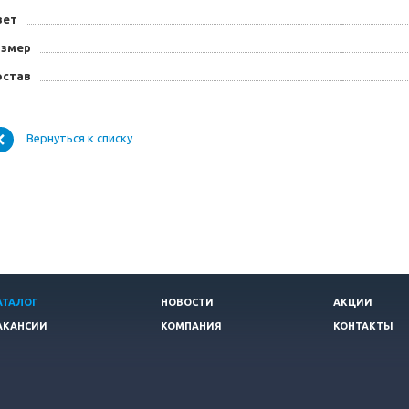
вет
азмер
остав
Вернуться к списку
АТАЛОГ
НОВОСТИ
АКЦИИ
АКАНСИИ
КОМПАНИЯ
КОНТАКТЫ