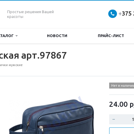
Простые решения Вашей
+
375 
красоты
АТАЛОГ
НОВОСТИ
ПРАЙС-ЛИСТ
кая арт.97867
ички мужские
Нет в наличи
24.00
р