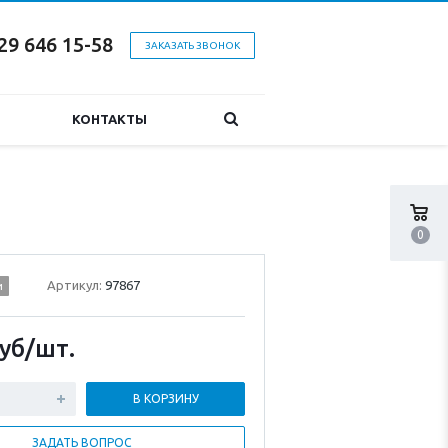
29 646 15-58
ЗАКАЗАТЬ ЗВОНОК
КОНТАКТЫ
0
Артикул:
97867
и
уб
/шт.
В КОРЗИНУ
ЗАДАТЬ ВОПРОС