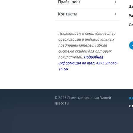
Прайс-лист
Ц
Контакты
Р
С
Приглашаем к сотрудничеству
организации и индивидуальных
предпринимателей. Гибкая
система скидок для оптовых
покупателей.
Подробная
информация по тел. +375 29 646-
15-58
© 2026 Простые решения Вашей
К
красоты
В