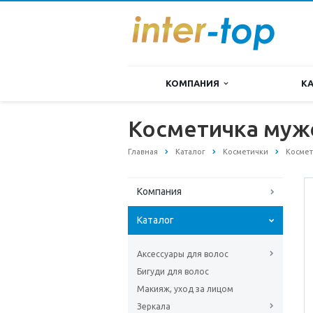
КОМПАНИЯ
К
Косметичка мужс
Главная
Каталог
Косметички
Космет
Компания
Каталог
Аксессуары для волос
Бигуди для волос
Макияж, уход за лицом
Зеркала