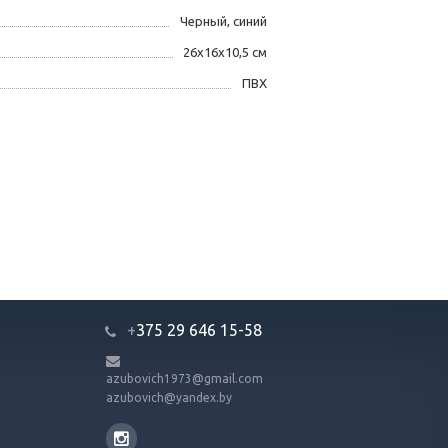
Черный, синий
26х16х10,5 см
ПВХ
+
375 29 646 15-58
azubovich1973@gmail.com
azubovich@yandex.by