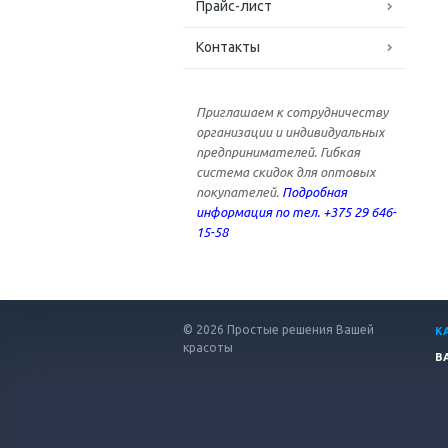
Прайс-лист
Контакты
Приглашаем к сотрудничеству
организации и индивидуальных
предпринимателей. Гибкая
система скидок для оптовых
покупателей.
Подробная
информация по тел. +375 29 646-
15-58
© 2026 Простые решения Вашей
К
красоты
В