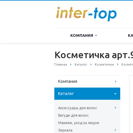
КОМПАНИЯ
К
Косметичка арт.
Главная
Каталог
Косметички
Космет
Компания
Каталог
Аксессуары для волос
Бигуди для волос
Макияж, уход за лицом
Зеркала