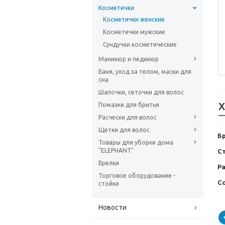
Косметички
Косметички женские
Косметички мужские
Сундучки косметические
Маникюр и педикюр
Баня, уход за телом, маски для
сна
Шапочки, сеточки для волос
Х
Помазки для бритья
Расчески для волос
Щетки для волос
Б
Товары для уборки дома
"ELEPHANT"
С
Брелки
Р
Торговое оборудование -
С
стойки
Новости