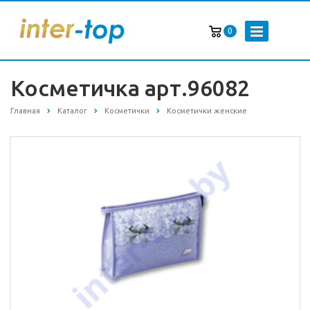
0
Косметичка арт.96082
Главная
Каталог
Косметички
Косметички женские