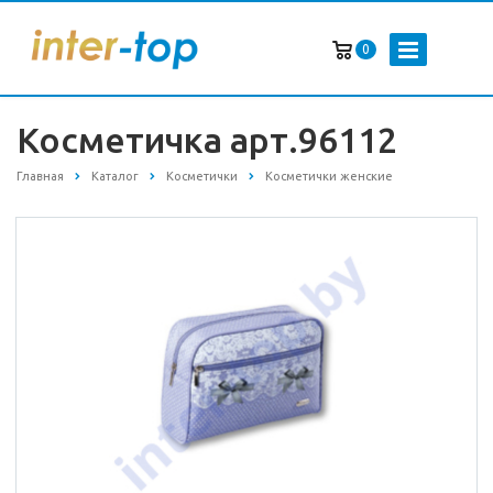
0
Косметичка арт.96112
Главная
Каталог
Косметички
Косметички женские