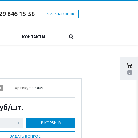
29 646 15-58
ЗАКАЗАТЬ ЗВОНОК
КОНТАКТЫ
0
Артикул:
95405
и
уб
/шт.
В КОРЗИНУ
ЗАДАТЬ ВОПРОС