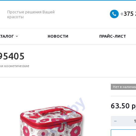
Простые решения Вашей
+
375 
красоты
АТАЛОГ
НОВОСТИ
ПРАЙС-ЛИСТ
95405
ки косметические
Нет в наличи
63.50
р