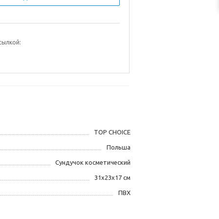
сылкой:
TOP CHOICE
Польша
Сундучок косметический
31х23х17 см
ПВХ