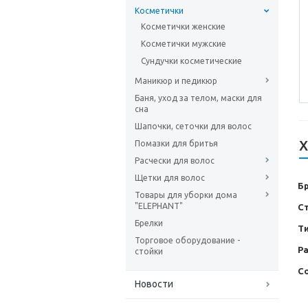
Косметички
Косметички женские
Косметички мужские
Сундучки косметические
Маникюр и педикюр
Баня, уход за телом, маски для
сна
Шапочки, сеточки для волос
Х
Помазки для бритья
Расчески для волос
Щетки для волос
Б
Товары для уборки дома
"ELEPHANT"
С
Брелки
Т
Торговое оборудование -
Р
стойки
С
Новости