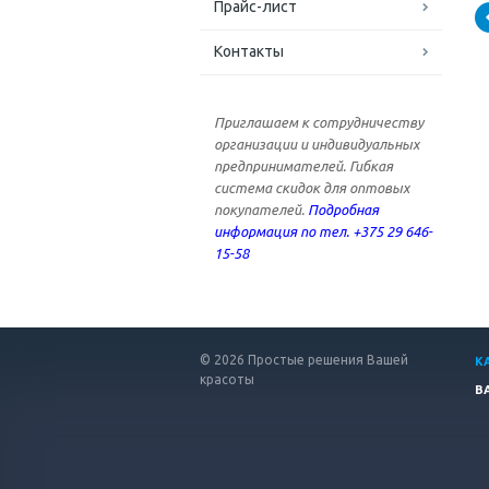
Прайс-лист
Контакты
Приглашаем к сотрудничеству
организации и индивидуальных
предпринимателей. Гибкая
система скидок для оптовых
покупателей.
Подробная
информация по тел. +375 29 646-
15-58
© 2026 Простые решения Вашей
К
красоты
В