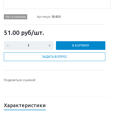
Артикул:
95450
Нет в наличии
51.00
руб
/шт.
В КОРЗИНУ
ЗАДАТЬ ВОПРОС
Поделиться ссылкой:
Характеристики