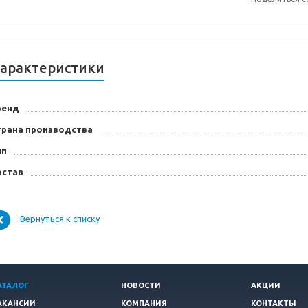
арактеристики
ренд
трана производства
ип
остав
Вернуться к списку
АТАЛОГ
НОВОСТИ
АКЦИИ
АКАНСИИ
КОМПАНИЯ
КОНТАКТЫ