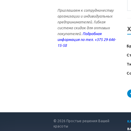
Приглашаем к сотрудничеству
организации и индивидуальных
предпринимателей. Гибкая
Х
система скидок для оптовых
покупателей.
Подробная
информация по тел. +375 29 646-
15-58
Б
С
Т
С
© 2026 Простые решения Вашей
К
красоты
В