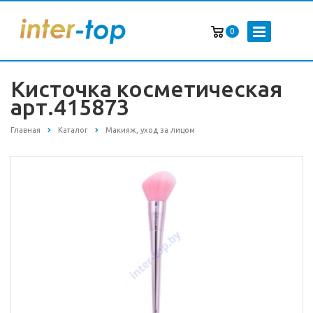
0
Кисточка косметическая
арт.415873
Главная
Каталог
Макияж, уход за лицом