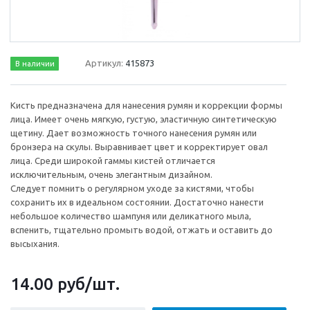
Артикул:
415873
В наличии
Кисть предназначена для нанесения румян и коррекции формы
лица. Имеет очень мягкую, густую, эластичную синтетическую
щетину. Дает возможность точного нанесения румян или
бронзера на скулы. Выравнивает цвет и корректирует овал
лица. Среди широкой гаммы кистей отличается
исключительным, очень элегантным дизайном.
Следует помнить о регулярном уходе за кистями, чтобы
сохранить их в идеальном состоянии. Достаточно нанести
небольшое количество шампуня или деликатного мыла,
вспенить, тщательно промыть водой, отжать и оставить до
высыхания.
14.00
руб
/шт.