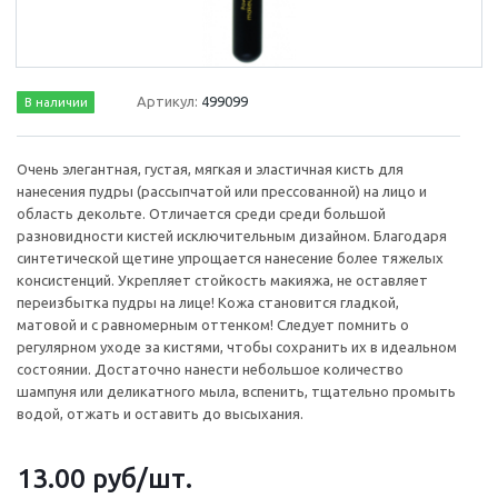
Артикул:
499099
В наличии
Очень элегантная, густая, мягкая и эластичная кисть для
нанесения пудры (рассыпчатой или прессованной) на лицо и
область декольте. Отличается среди среди большой
разновидности кистей исключительным дизайном. Благодаря
синтетической щетине упрощается нанесение более тяжелых
консистенций. Укрепляет стойкость макияжа, не оставляет
переизбытка пудры на лице! Кожа становится гладкой,
матовой и с равномерным оттенком! Следует помнить о
регулярном уходе за кистями, чтобы сохранить их в идеальном
состоянии. Достаточно нанести небольшое количество
шампуня или деликатного мыла, вспенить, тщательно промыть
водой, отжать и оставить до высыхания.
13.00
руб
/шт.