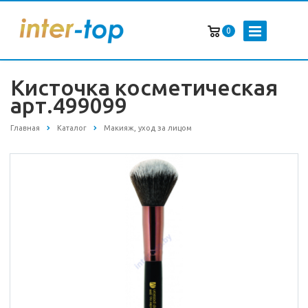
0
Кисточка косметическая
арт.499099
Главная
Каталог
Макияж, уход за лицом