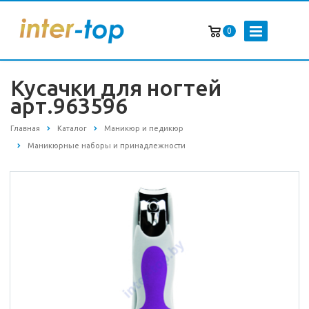
0
Кусачки для ногтей
арт.963596
Главная
Каталог
Маникюр и педикюр
Маникюрные наборы и принадлежности