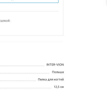
сылкой:
INTER-VION
Польша
Пилка для ногтей
12,5 см