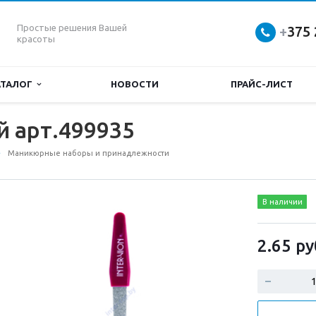
Простые решения Вашей
+
375 
красоты
АТАЛОГ
НОВОСТИ
ПРАЙС-ЛИСТ
й арт.499935
Маникюрные наборы и принадлежности
В наличии
2.65
ру