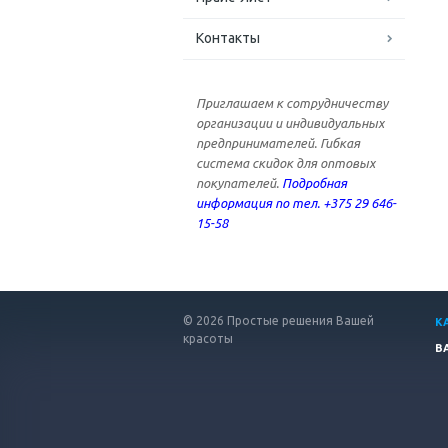
Контакты
Приглашаем к сотрудничеству
организации и индивидуальных
предпринимателей. Гибкая
система скидок для оптовых
покупателей.
Подробная
информация по тел. +375 29 646-
15-58
© 2026 Простые решения Вашей
К
красоты
В