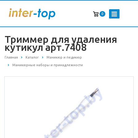
0
Триммер для удаления
кутикул арт.7408
Главная
Каталог
Маникюр и педикюр
Маникюрные наборы и принадлежности