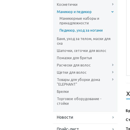
Косметички
Маникюр и педикюр
Маникюрные наборы и
принадлежности
Педикюр, уход за ногами
Баня, уход за телом, маски для
сна
Шапочки, сеточки для волос
Помазки для бритья
Расчески для волос
Щетки для волос
Товары для уборки дома
"ELEPHANT"
Брелки
Х
Торговое оборудование -
стойки
Б
Новости
С
Т
Прайс-лист