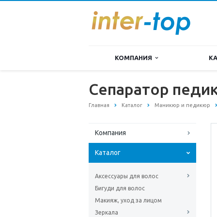
КОМПАНИЯ
К
Cепаратор педи
Главная
Каталог
Маникюр и педикюр
Компания
Каталог
Аксессуары для волос
Бигуди для волос
Макияж, уход за лицом
Зеркала