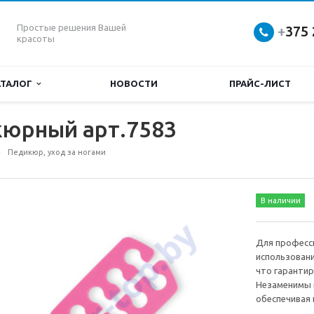
Простые решения Вашей
+
375 
красоты
АТАЛОГ
НОВОСТИ
ПРАЙС-ЛИСТ
кюрный арт.7583
Педикюр, уход за ногами
В наличии
Для професс
использовани
что гаранти
Незаменимы 
обеспечивая 