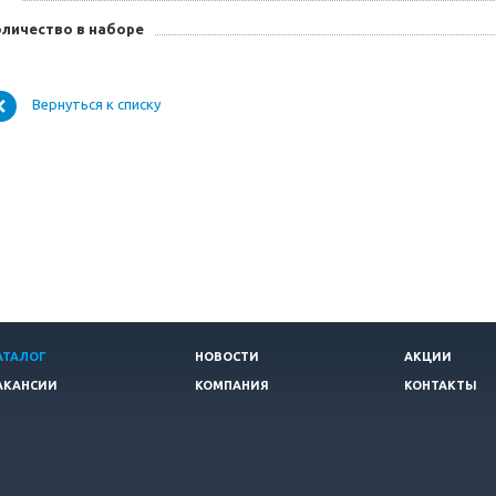
оличество в наборе
Вернуться к списку
АТАЛОГ
НОВОСТИ
АКЦИИ
АКАНСИИ
КОМПАНИЯ
КОНТАКТЫ