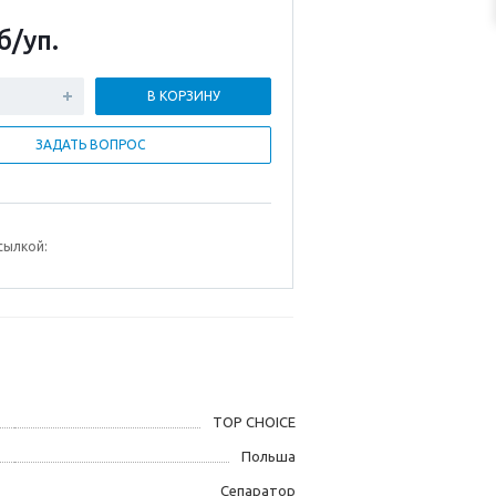
б
/уп.
В КОРЗИНУ
ЗАДАТЬ ВОПРОС
сылкой:
TOP CHOICE
Польша
Cепаратор