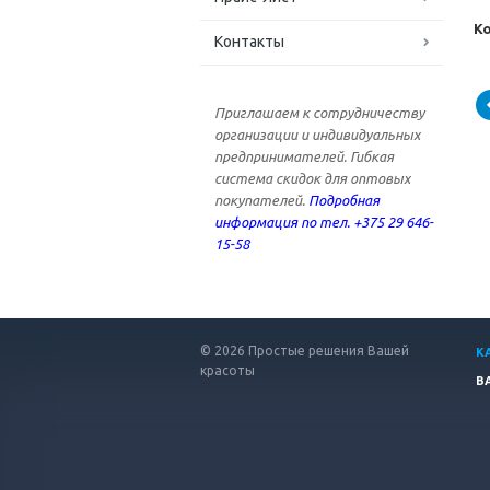
К
Контакты
Приглашаем к сотрудничеству
организации и индивидуальных
предпринимателей. Гибкая
система скидок для оптовых
покупателей.
Подробная
информация по тел. +375 29 646-
15-58
© 2026 Простые решения Вашей
К
красоты
В