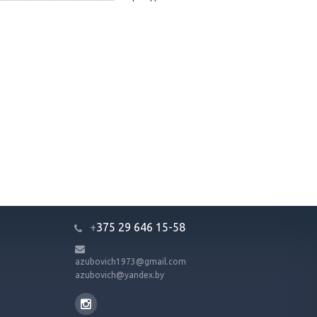
+
375 29 646 15-58
azubovich1973@gmail.com
azubovich@yandex.by