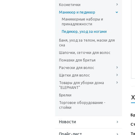
Косметички
Маникюр и педикюр
Маникюрные наборы и
принадлежности
Педикюр, уход за ногами
Баня, уход за телом, маски для
сна
Шапочки, сеточки для волос
Помазки для бритья
Расчески для волос
Щетки для волос
Товары для уборки дома
"ELEPHANT"
Брелки
Х
Торговое оборудование -
стойки
Б
Новости
С
Т
Прайс-лист