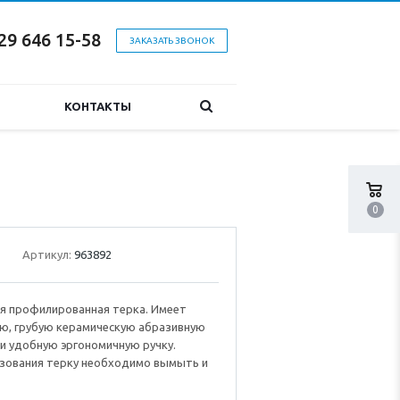
29 646 15-58
ЗАКАЗАТЬ ЗВОНОК
КОНТАКТЫ
0
Артикул:
963892
я профилированная терка. Имеет
ую, грубую керамическую абразивную
и удобную эргономичную ручку.
ьзования терку необходимо вымыть и