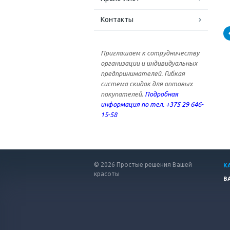
Контакты
Приглашаем к сотрудничеству
организации и индивидуальных
предпринимателей. Гибкая
система скидок для оптовых
покупателей.
Подробная
информация по тел. +375 29 646-
15-58
© 2026 Простые решения Вашей
К
красоты
В