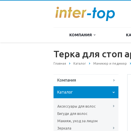
КОМПАНИЯ
К
Терка для стоп а
Главная
Каталог
Маникюр и педикюр
Компания
Каталог
Аксессуары для волос
Бигуди для волос
Макияж, уход за лицом
Зеркала