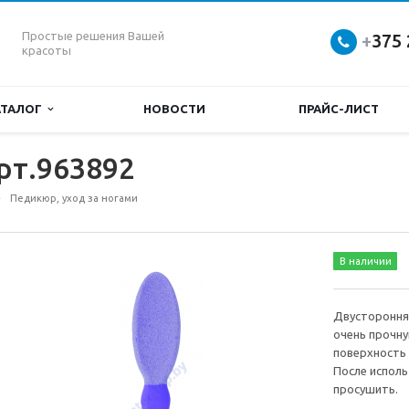
Простые решения Вашей
+
375 
красоты
АТАЛОГ
НОВОСТИ
ПРАЙС-ЛИСТ
рт.963892
Педикюр, уход за ногами
В наличии
Двустороння
очень прочн
поверхность 
После испол
просушить.