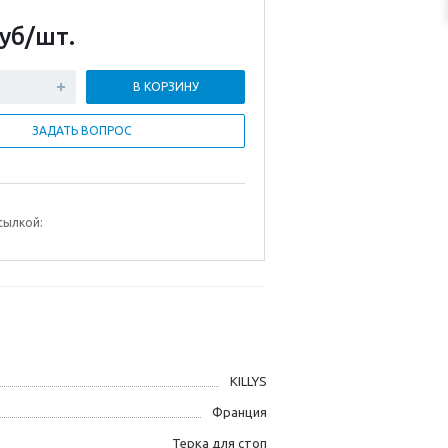
уб
/шт.
В КОРЗИНУ
ЗАДАТЬ ВОПРОС
сылкой:
KILLYS
Франция
Терка для стоп