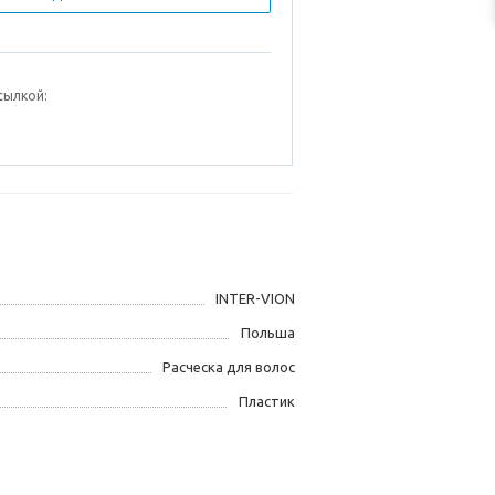
сылкой:
INTER-VION
Польша
Расческа для волос
Пластик