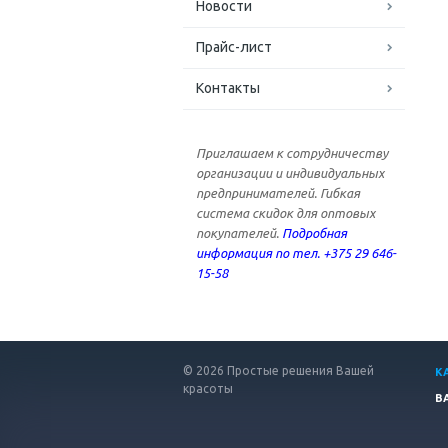
Новости
Прайс-лист
Контакты
Приглашаем к сотрудничеству
организации и индивидуальных
предпринимателей. Гибкая
система скидок для оптовых
покупателей.
Подробная
информация по тел. +375 29 646-
15-58
© 2026 Простые решения Вашей
К
красоты
В