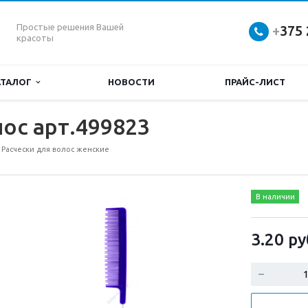
Простые решения Вашей
+
375 
красоты
АТАЛОГ
НОВОСТИ
ПРАЙС-ЛИСТ
лос арт.499823
Расчески для волос женские
В наличии
3.20
ру