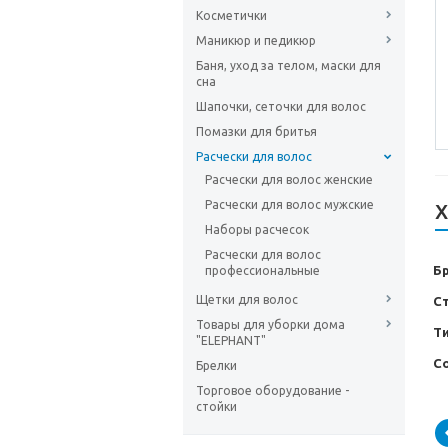
Косметички
Маникюр и педикюр
Баня, уход за телом, маски для
сна
Шапочки, сеточки для волос
Помазки для бритья
Расчески для волос
Расчески для волос женские
Расчески для волос мужские
Х
Наборы расчесок
Расчески для волос
Б
профессиональные
Щетки для волос
С
Товары для уборки дома
Т
"ELEPHANT"
С
Брелки
Торговое оборудование -
стойки