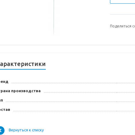
Поделиться с
арактеристики
ренд
трана производства
ип
остав
Вернуться к списку