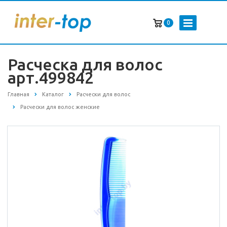
0
Расческа для волос
арт.499842
Главная
Каталог
Расчески для волос
Расчески для волос женские