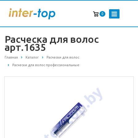
0
Расческа для волос
арт.1635
Главная
Каталог
Расчески для волос
Расчески для волос профессиональные