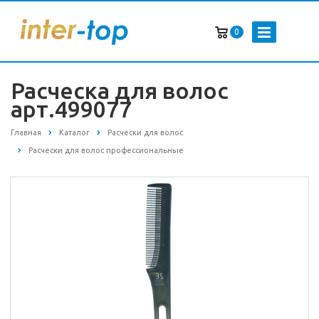
0
Расческа для волос
арт.499077
Главная
Каталог
Расчески для волос
Расчески для волос профессиональные