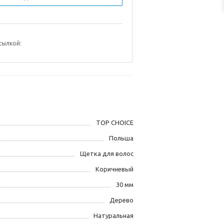
сылкой:
TOP CHOICE
Польша
Щетка для волос
Коричневый
30 мм
Дерево
Натуральная