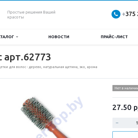
Простые решения Вашей
+
375 
красоты
АТАЛОГ
НОВОСТИ
ПРАЙС-ЛИСТ
 арт.62773
етки для волос - дерево, натуральная щетина, эко, арома
Нет в наличи
27.50
р