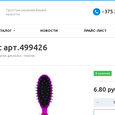
Простые решения Вашей
+
375 
красоты
АТАЛОГ
НОВОСТИ
ПРАЙС-ЛИСТ
 арт.499426
етки для волос - пластик
В наличии
6.80
ру