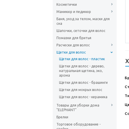
Косметички
Маникюр и педикюр
Баня, уход за телом, маски для
сна
Шапочки, сеточки для волос
Помазки для бритья
Расчески для волос
Щетки для волос
Щетки для волос - пластик
Х
Щетки для волос - дерево,
натуральная щетина, эко,
арома
Б
Щетки для волос - брашинги
С
Щетки для мокрых волос
Т
Щетки для волос - керамика
Ц
Товары для уборки дома
"ELEPHANT"
С
Брелки
Торговое оборудование -
стойки