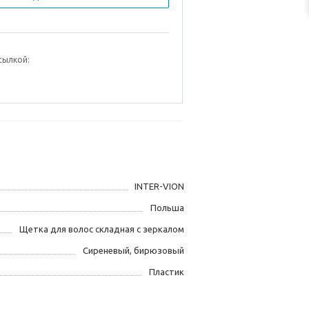
сылкой:
INTER-VION
Польша
Щетка для волос складная с зеркалом
Сиреневый, бирюзовый
Пластик