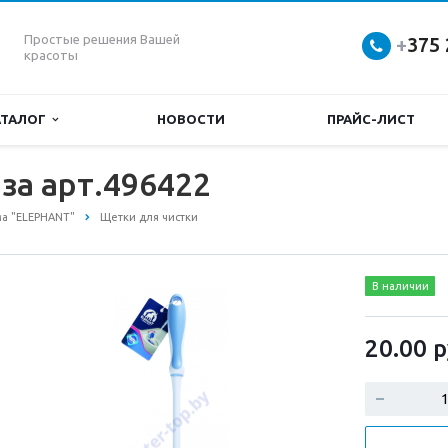
Простые решения Вашей
+
375 
красоты
АТАЛОГ
НОВОСТИ
ПРАЙС-ЛИСТ
за арт.496422
ма "ELEPHANT"
Щетки для чистки
В наличии
20.00
р