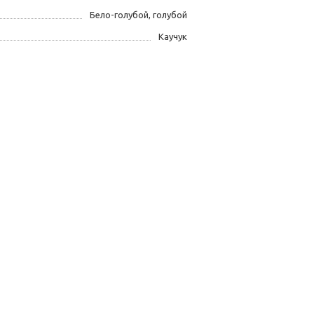
Бело-голубой, голубой
Каучук