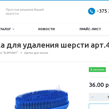
Простые решения Вашей
+
375 
красоты
АТАЛОГ
НОВОСТИ
ПРАЙС-ЛИСТ
а для удаления шерсти арт.
ма "ELEPHANT"
Щетки для чистки
В наличии
36.00
р