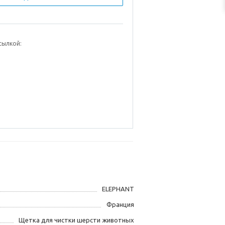
сылкой:
ELEPHANT
Франция
Щетка для чистки шерсти животных