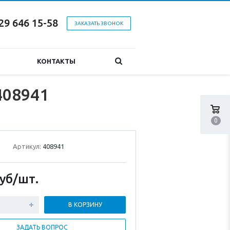
29 646 15-58
ЗАКАЗАТЬ ЗВОНОК
КОНТАКТЫ
408941
0
Артикул:
408941
уб
/шт.
В КОРЗИНУ
ЗАДАТЬ ВОПРОС