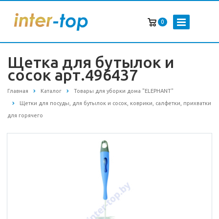
0
Щетка для бутылок и
сосок арт.496437
Главная
Каталог
Товары для уборки дома "ELEPHANT"
Щетки для посуды, для бутылок и сосок, коврики, салфетки, прихватки
для горячего