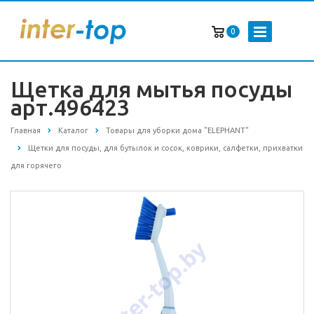
0
Щетка для мытья посуды
арт.496423
Главная
Каталог
Товары для уборки дома "ELEPHANT"
Щетки для посуды, для бутылок и сосок, коврики, салфетки, прихватки
для горячего