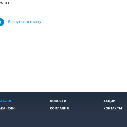
остав
Вернуться к списку
АТАЛОГ
НОВОСТИ
АКЦИИ
АКАНСИИ
КОМПАНИЯ
КОНТАКТЫ