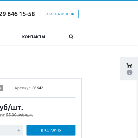
29 646 15-58
ЗАКАЗАТЬ ЗВОНОК
КОНТАКТЫ
0
Артикул:
85642
и
уб
/шт.
55.00 руб/шт.
ки:
В КОРЗИНУ