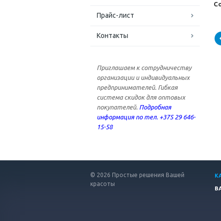
С
Прайс-лист
Контакты
Приглашаем к сотрудничеству
организации и индивидуальных
предпринимателей. Гибкая
система скидок для оптовых
покупателей.
Подробная
информация по тел. +375 29 646-
15-58
© 2026 Простые решения Вашей
К
красоты
В