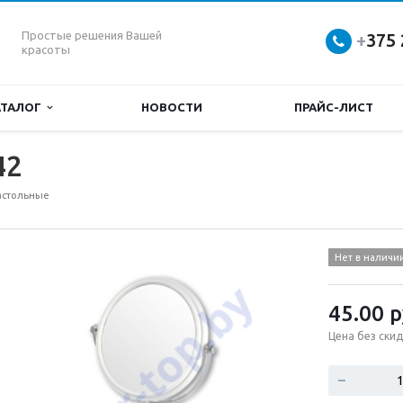
Простые решения Вашей
+
375 
красоты
АТАЛОГ
НОВОСТИ
ПРАЙС-ЛИСТ
42
астольные
Нет в наличи
45.00
р
Цена без скид