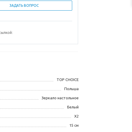
ЗАДАТЬ ВОПРОС
сылкой:
TOP CHOICE
Польша
Зеркало настольное
Белый
Х2
15 см