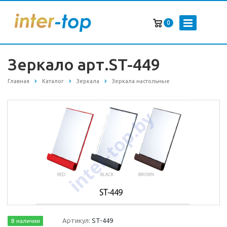
0
Зеркало арт.ST-449
Главная
Каталог
Зеркала
Зеркала настольные
Артикул:
ST-449
В наличии