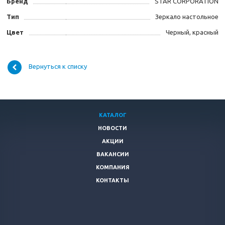
Бренд
STAR CORPORATION
Тип
Зеркало настольное
Цвет
Черный, красный
Вернуться к списку
КАТАЛОГ
НОВОСТИ
АКЦИИ
ВАКАНСИИ
КОМПАНИЯ
КОНТАКТЫ