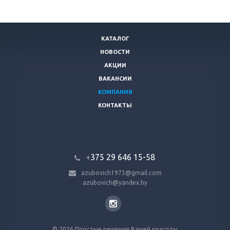
КАТАЛОГ
НОВОСТИ
АКЦИИ
ВАКАНСИИ
КОМПАНИЯ
КОНТАКТЫ
+
375 29 646 15-58
azubovich1973@gmail.com
azubovich@yandex.by
© 2026 Простые решения Вашей красоты