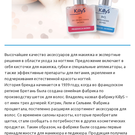
Высочайшее качество аксессуаров для макияжа и экспертные
решения в области ухода за ногтями. Предложение включает в
себя кисточки для макияжа, губки и специальные аппликаторы, а
также эффективные препараты для питания, укрепления и
подчеркивания естественной красоты ногтей.
История бренда начинается в 1939 году, когда во французском
регионе Бретань была создана семейная фабрика по
производству шеток для волос. Владелец назвал фабрику KillyS –
от имен трех дочерей: Кэтрин, Лили и Сильвии. Фабрика
процветала, постепенно расширяя ассортимент аксессуаров для
волос. Со временем салоны красоты, которые приобретали
щетки, стали сообщать о потребностях в других косметических
продуктах. Таким образом, на фабрике были созданы первые
принадлежности для маникюра и педикюра. Продукция получила