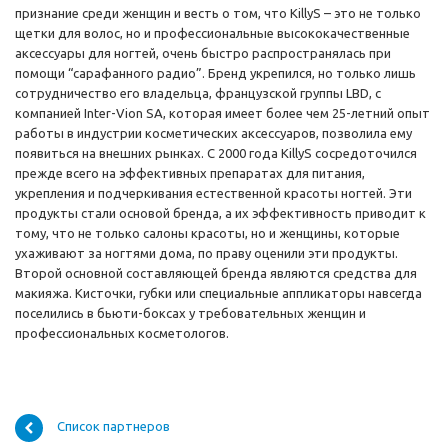
признание среди женщин и весть о том, что KillyS – это не только
щетки для волос, но и профессиональные высококачественные
аксессуары для ногтей, очень быстро распространялась при
помощи “сарафанного радио”. Бренд укрепился, но только лишь
сотрудничество его владельца, французской группы LBD, с
компанией Inter-Vion SA, которая имеет более чем 25-летний опыт
работы в индустрии косметических аксессуаров, позволила ему
появиться на внешних рынках. С 2000 года KillyS сосредоточился
прежде всего на эффективных препаратах для питания,
укрепления и подчеркивания естественной красоты ногтей. Эти
продукты стали основой бренда, а их эффективность приводит к
тому, что не только салоны красоты, но и женщины, которые
ухаживают за ногтями дома, по праву оценили эти продукты.
Второй основной составляющей бренда являются средства для
макияжа. Кисточки, губки или специальные аппликаторы навсегда
поселились в бьюти-боксах у требовательных женщин и
профессиональных косметологов.
Список партнеров